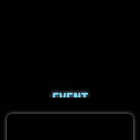
Event
Hosting